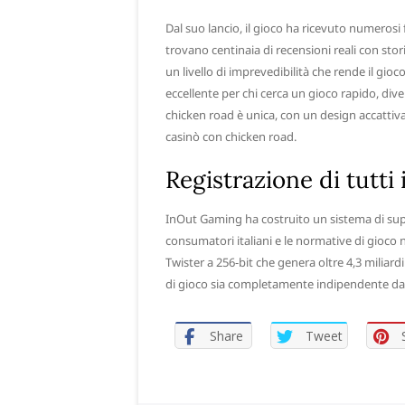
Dal suo lancio, il gioco ha ricevuto numerosi 
trovano centinaia di recensioni reali con stori
un livello di imprevedibilità che rende il gi
eccellente per chi cerca un gioco rapido, div
chicken road è unica, con un design accattivant
casinò con chicken road.
Registrazione di tutti
InOut Gaming ha costruito un sistema di sup
consumatori italiani e le normative di gioco
Twister a 256-bit che genera oltre 4,3 miliard
di gioco sia completamente indipendente dall
Share
Tweet