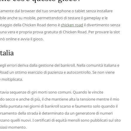
tamente dal browser del tuo smartphone o tablet senza installare
ibile anche su mobile, permettendoti di testare il gameplay e le
 vantaggio della Chicken Road demo è
chicken road
il divertimento senza
una vera e propria prova gratuita di Chicken Road. Per provare la slot
ò online e avvia il gioco.
talia
gli errori deriva dalla gestione del bankroll. Nella comunità italiana e
Road un ottimo esercizio di pazienza e autocontrollo. Se non viene
 moltiplicata.
ttavia sequenze di giri morti sono comuni. Quando le vincite
do secco e anche di più, il che mantiene alta la tensione mentre il mio
della puntata nei giorni di bankroll scarso e l’aumento solo quando il
versamento della strada è determinato da un generatore di numeri
ano quelli nuovi. I certificati di equità mensili sono pubblicati sul sito
ualsiasi momento.