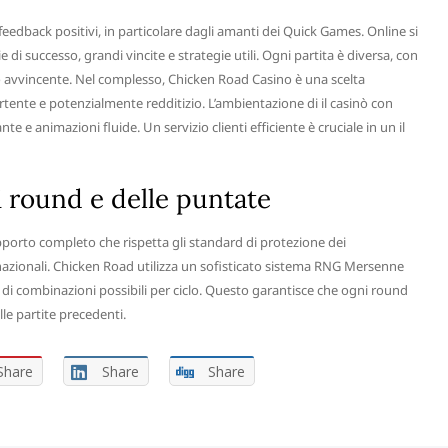
feedback positivi, in particolare dagli amanti dei Quick Games. Online si
e di successo, grandi vincite e strategie utili. Ogni partita è diversa, con
oco avvincente. Nel complesso, Chicken Road Casino è una scelta
ertente e potenzialmente redditizio. L’ambientazione di il casinò con
e e animazioni fluide. Un servizio clienti efficiente è cruciale in un il
 i round e delle puntate
porto completo che rispetta gli standard di protezione dei
 nazionali. Chicken Road utilizza un sofisticato sistema RNG Mersenne
i di combinazioni possibili per ciclo. Questo garantisce che ogni round
e partite precedenti.
Share
Share
Share