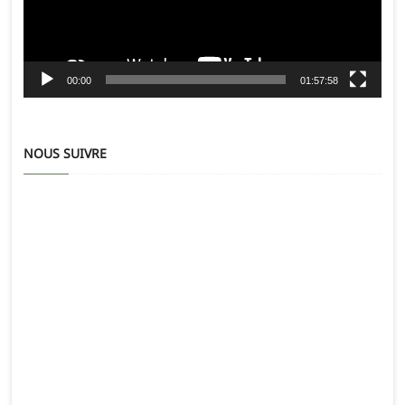
00:00
01:57:58
NOUS SUIVRE