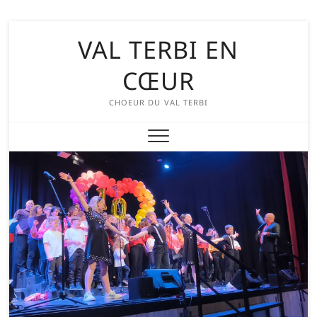
Skip
VAL TERBI EN
to
content
CŒUR
CHOEUR DU VAL TERBI