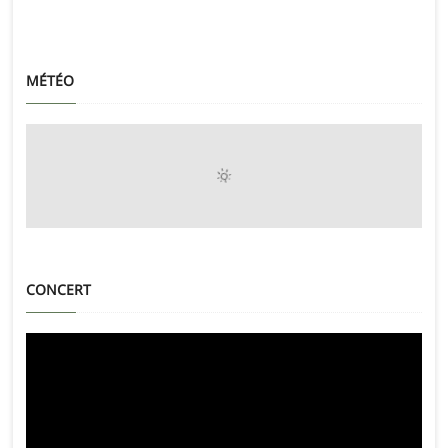
MÉTÉO
CONCERT
Lecteur
vidéo