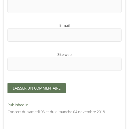
E-mail
Site web
Navigation
Published in
Concert du samedi 03 et du dimanche 04 novembre 2018
de
l’article